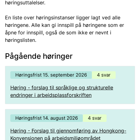
høringsuttalelser.
En liste over høringsinstanser ligger lagt ved alle
høringene. Alle kan gi innspill på høringene som er
åpne for innspill, også de som ikke er nevnt i
høringslisten.
Pågående høringer
Høringsfrist 15. september 2026
4 svar
Høring - forslag til språklige og strukturelle
endringer i arbeidsplassforskriften
Høringsfrist 14. august 2026
4 svar
Høring - Forslag til gjennomføring av Hongkong-
Konvensjonen på arbeidsmiljøområdet