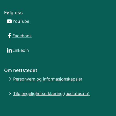
Følg oss
YouTube
Facebook
LinkedIn
Om nettstedet
Personvern og informasjonskapsler
Tilgjengelighetserklæring (uustatus.no)