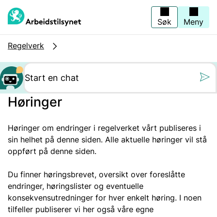
Hopp
til
hovedinnhold
Søk
Meny
Regelverk
Still oss et spørs
Høringer
Høringer om endringer i regelverket vårt publiseres i
sin helhet på denne siden. Alle aktuelle høringer vil stå
oppført på denne siden.
Du finner høringsbrevet, oversikt over foreslåtte
endringer, høringslister og eventuelle
konsekvensutredninger for hver enkelt høring. I noen
tilfeller publiserer vi her også våre egne