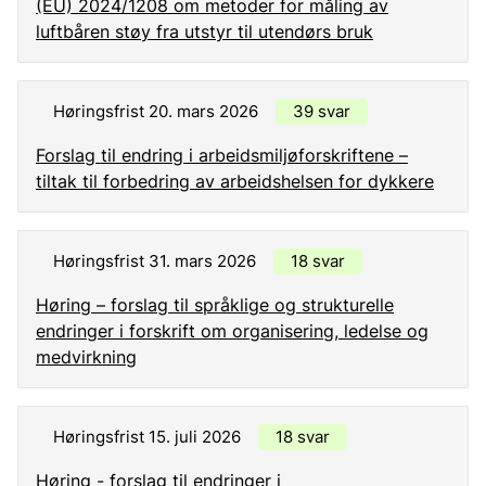
(EU) 2024/1208 om metoder for måling av
luftbåren støy fra utstyr til utendørs bruk
Høringsfrist 20. mars 2026
39 svar
Forslag til endring i arbeidsmiljøforskriftene –
tiltak til forbedring av arbeidshelsen for dykkere
Høringsfrist 31. mars 2026
18 svar
Høring – forslag til språklige og strukturelle
endringer i forskrift om organisering, ledelse og
medvirkning
Høringsfrist 15. juli 2026
18 svar
Høring - forslag til endringer i