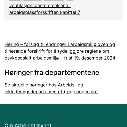
ventilasjonsbestemmelsene i
arbeidsplassforskriften kapittel 7
Høring – forslag til endringer i arbeidsmiljøloven og
tilhørende forskrift for å tydeliggjøre reglene om
psykososialt arbeidsmiljø
– frist 19. desember 2024
Høringer fra departementene
Se aktuelle høringer hos Arbeids- og
inkluderingsdepartementet (regjeringen.no)
Om Arbeidstilsynet