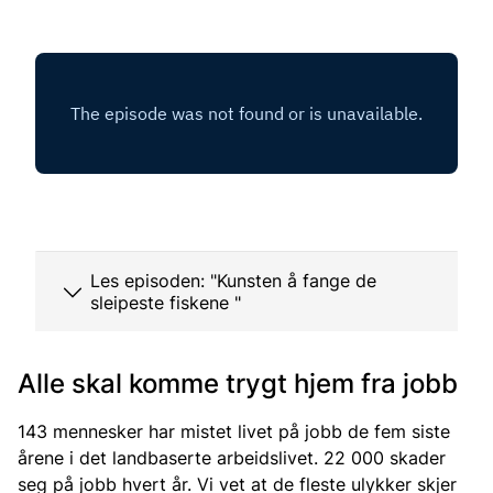
Les episoden: "Kunsten å fange de
sleipeste fiskene "
Alle skal komme trygt hjem fra jobb
143 mennesker har mistet livet på jobb de fem siste
årene i det landbaserte arbeidslivet. 22 000 skader
seg på jobb hvert år. Vi vet at de fleste ulykker skjer