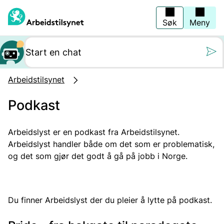
Hopp
til
hovedinnhold
Søk
Meny
Still oss et spørs
Arbeidstilsynet
Podkast
Arbeidslyst er en podkast fra Arbeidstilsynet.
Arbeidslyst handler både om det som er problematisk,
og det som gjør det godt å gå på jobb i Norge.
Du finner Arbeidslyst der du pleier å lytte på podkast.