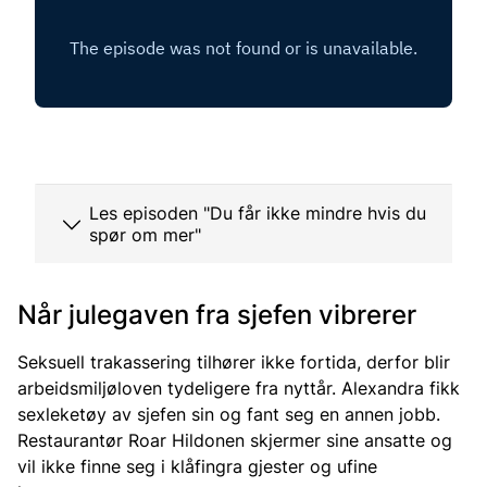
Les episoden "Du får ikke mindre hvis du
spør om mer"
Når julegaven fra sjefen vibrerer
Seksuell trakassering tilhører ikke fortida, derfor blir
arbeidsmiljøloven tydeligere fra nyttår. Alexandra fikk
sexleketøy av sjefen sin og fant seg en annen jobb.
Restaurantør Roar Hildonen skjermer sine ansatte og
vil ikke finne seg i klåfingra gjester og ufine