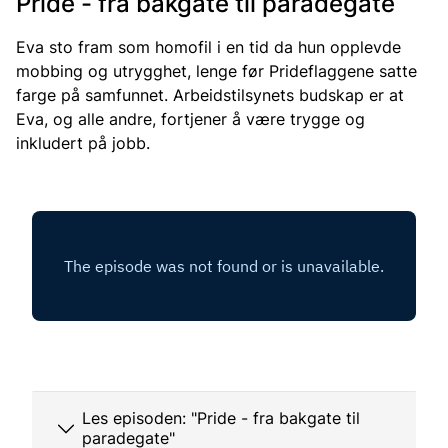
Pride - fra bakgate til paradegate
Eva sto fram som homofil i en tid da hun opplevde
mobbing og utrygghet, lenge før
Prideflaggene
satte
farge på samfunnet.
Arbeidstilsynets budskap er at
Eva, og alle andre, fortjener å være trygg
e
og
inkludert på jobb.
Les episoden: "Pride - fra bakgate til
paradegate"