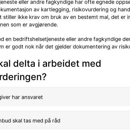
jeneste eller andre fagkyndige har ofte egnede oppset
okumentasjon av kartlegging, risikovurdering og hand
t stiller ikke krav om bruk av en bestemt mal, det er i
nen som er avgjørende.
d en bedriftshelsetjeneste eller andre fagkyndige de
om er godt nok når det gjelder dokumentering av risik
al delta i arbeidet med
urderingen?
iver har ansvaret
bud skal tas med på råd