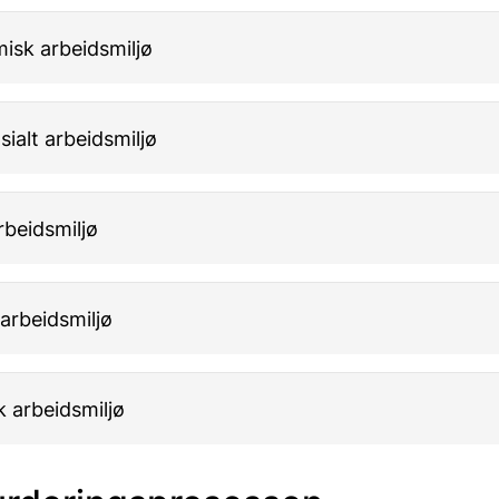
isk arbeidsmiljø
ialt arbeidsmiljø
rbeidsmiljø
arbeidsmiljø
k arbeidsmiljø