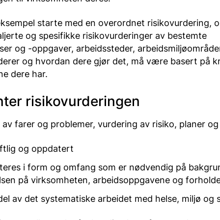
eksempel starte med en overordnet risikovurdering, o
ljerte og spesifikke risikovurderinger av bestemte
ser og -oppgaver, arbeidssteder, arbeidsmiljøområde
derer og hvordan dere gjør det, må være basert på kr
e dere har.
er risikovurderingen
av farer og problemer, vurdering av risiko, planer og t
ftlig og oppdatert
eres i form og omfang som er nødvendig på bakgru
elsen på virksomheten, arbeidsoppgavene og forhold
el av det systematiske arbeidet med helse, miljø og 