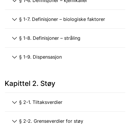
§ 1-6. Definisjoner – kjemikalier
§ 1-7. Definisjoner – biologiske faktorer
§ 1-8. Definisjoner – stråling
§ 1-9. Dispensasjon
Kapittel 2. Støy
§ 2-1. Tiltaksverdier
§ 2-2. Grenseverdier for støy