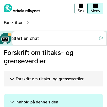
Hopp
til
hovedinnhold
Søk
Meny
Forskrifter
Still oss et spørs
Forskrift om tiltaks- og
grenseverdier
Forskrift om tiltaks- og grenseverdier
Innhold på denne siden