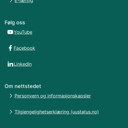
E-læring
Følg oss
YouTube
Facebook
LinkedIn
Om nettstedet
Personvern og informasjonskapsler
Tilgjengelighetserklæring (uustatus.no)