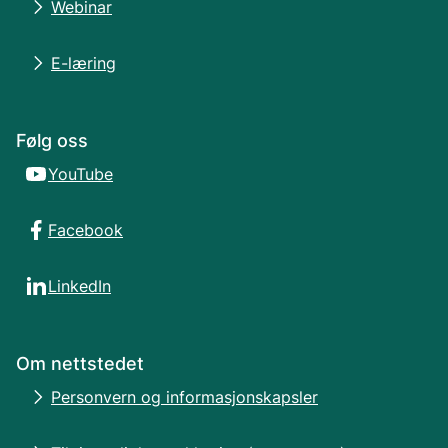
Webinar
E-læring
Følg oss
YouTube
Facebook
LinkedIn
Om nettstedet
Personvern og informasjonskapsler