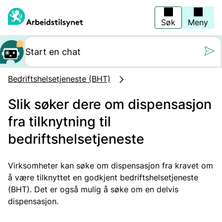
Hopp
til
hovedinnhold
Søk
Meny
Still oss et spørs
Bedriftshelsetjeneste (BHT)
Slik søker dere om dispensasjon
fra tilknytning til
bedriftshelsetjeneste
Virksomheter kan søke om dispensasjon fra kravet om
å være tilknyttet en godkjent bedriftshelsetjeneste
(BHT). Det er også mulig å søke om en delvis
dispensasjon.