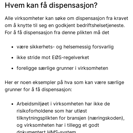
Hvem kan få dispensasjon?
Alle virksomheter kan søke om dispensasjon fra kravet
om å knytte til seg en godkjent bedriftshelsetjeneste.
For å få dispensasjon fra denne plikten må det
være sikkerhets- og helsemessig forsvarlig
ikke stride mot EØS-regelverket
foreligge særlige grunner i virksomheten
Her er noen eksempler på hva som kan være særlige
grunner for å få dispensasjon:
Arbeidsmiljøet i virksomheten har ikke de
risikoforholdene som har utløst
tilknytningsplikten for bransjen (næringskoden),
og virksomheten har i tillegg et godt
dokumentert HMS-system.