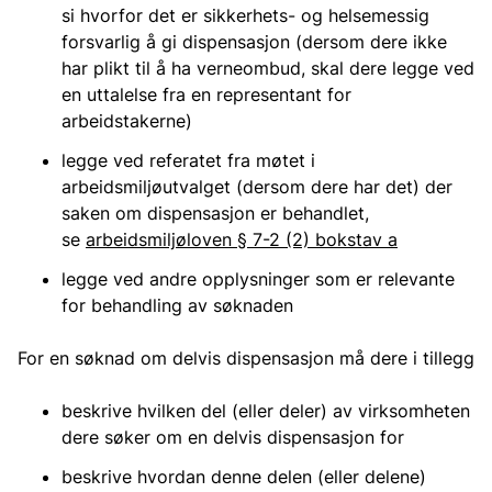
si hvorfor det er sikkerhets- og helsemessig
forsvarlig å gi dispensasjon (dersom dere ikke
har plikt til å ha verneombud, skal dere legge ved
en uttalelse fra en representant for
arbeidstakerne)
legge ved referatet fra møtet i
arbeidsmiljøutvalget (dersom dere har det) der
saken om dispensasjon er behandlet,
se
arbeidsmiljøloven § 7-2 (2) bokstav a
legge ved andre opplysninger som er relevante
for behandling av søknaden
For en søknad om delvis dispensasjon må dere i tillegg
beskrive hvilken del (eller deler) av virksomheten
dere søker om en delvis dispensasjon for
beskrive hvordan denne delen (eller delene)