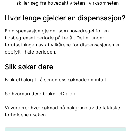
skiller seg fra hovedaktiviteten i virksomheten
Hvor lenge gjelder en dispensasjon?
En dispensasjon gjelder som hovedregel for en
tidsbegrenset periode på tre år. Det er under
forutsetningen av at vilkårene for dispensasjonen er
oppfylt i hele perioden.
Slik søker dere
Bruk eDialog til å sende oss søknaden digitalt.
Se hvordan dere bruker eDialog
Vi vurderer hver søknad på bakgrunn av de faktiske
forholdene i saken.