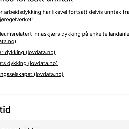
 arbeidsdykking har likevel fortsatt delvis unntak fr
jøregelverket:
leumsrelatert innaskjærs dykking på enkelte landanl
ata.no)
ær dykking (lovdata.no)
iets dykking (lovdata.no)
ngsselskapet (lovdata.no)
tid