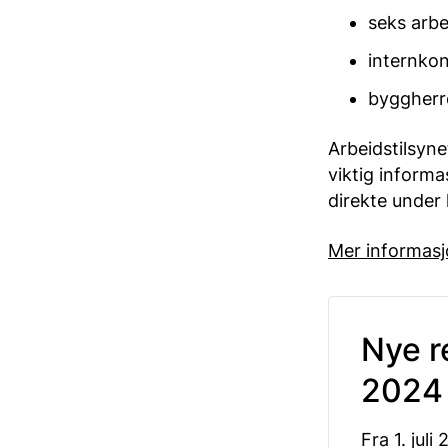
seks arbe
internkon
byggherr
Arbeidstilsyne
viktig inform
direkte under
Mer informasj
Nye re
2024
Fra 1. jul