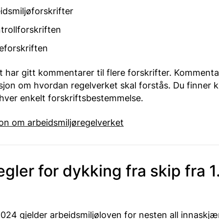
idsmiljøforskrifter
trollforskriften
eforskriften
t har gitt kommentarer til flere forskrifter. Komment
asjon om hvordan regelverket skal forstås. Du finne
 hver enkelt forskriftsbestemmelse.
on om arbeidsmiljøregelverket
gler for dykking fra skip fra 1. 
i 2024 gjelder arbeidsmiljøloven for nesten all innaskjæ