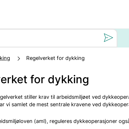
Still oss et spørs
king
Regelverket for dykking
erket for dykking
gelverket stiller krav til arbeidsmiljøet ved dykkeoper
ar vi samlet de mest sentrale kravene ved dykkeoper
arbeidsmiljøloven (aml), reguleres dykkeoperasjoner ogs