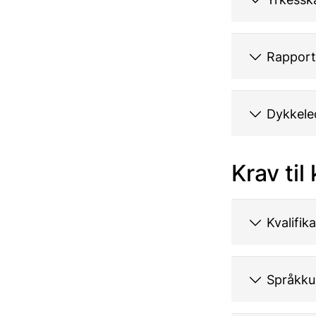
Rapport
Dykkele
Krav ti
Kvalifik
Språkk