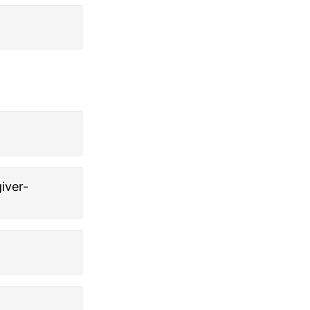
iver-