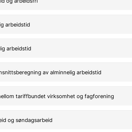
id og arbeidsfri
ig arbeidstid
ig arbeidstid
snittsberegning av alminnelig arbeidstid
mellom tariffbundet virksomhet og fagforening
eid og søndagsarbeid