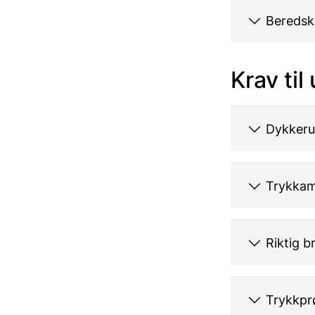
Beredsk
Krav til
Dykkeru
Trykkam
Riktig b
Trykkpr