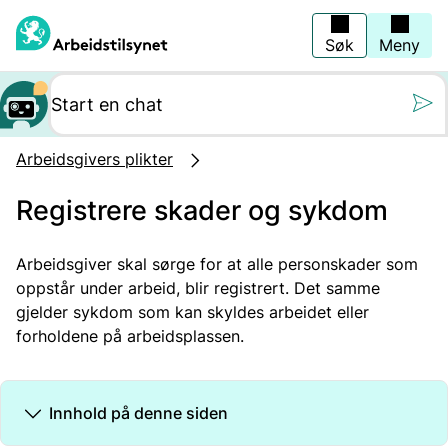
Hopp
til
hovedinnhold
Søk
Meny
Still oss et spørs
Arbeidsgivers plikter
Registrere skader og sykdom
Arbeidsgiver skal sørge for at alle personskader som
oppstår under arbeid, blir registrert. Det samme
gjelder sykdom som kan skyldes arbeidet eller
forholdene på arbeidsplassen.
Innhold på denne siden