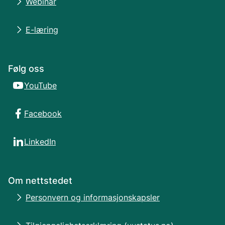
Webinar
E-læring
Følg oss
YouTube
Facebook
LinkedIn
Om nettstedet
Personvern og informasjonskapsler