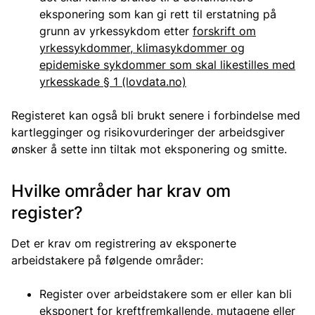
eksponering som kan gi rett til erstatning på
grunn av yrkessykdom etter
forskrift om
yrkessykdommer, klimasykdommer og
epidemiske sykdommer som skal likestilles med
yrkesskade § 1 (lovdata.no)
Registeret kan også bli brukt senere i forbindelse med
kartlegginger og risikovurderinger der arbeidsgiver
ønsker å sette inn tiltak mot eksponering og smitte.
Hvilke områder har krav om
register?
Det er krav om registrering av eksponerte
arbeidstakere på følgende områder:
Register over arbeidstakere som er eller kan bli
eksponert for kreftfremkallende, mutagene eller