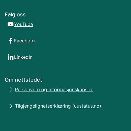
Følg oss
YouTube
Facebook
LinkedIn
Om nettstedet
Personvern og informasjonskapsler
Tilgjengelighetserklæring (uustatus.no)