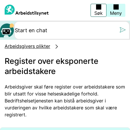
Hopp
til
hovedinnhold
Søk
Meny
Still oss et spørs
Arbeidsgivers plikter
Register over eksponerte
arbeidstakere
Arbeidsgiver skal føre register over arbeidstakere som
blir utsatt for visse helseskadelige forhold.
Bedriftshelsetjenesten kan bistå arbeidsgiver i
vurderingen av hvilke arbeidstakere som skal være
registrert.