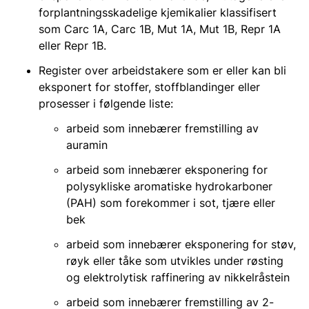
forplantningsskadelige kjemikalier klassifisert
som Carc 1A, Carc 1B, Mut 1A, Mut 1B, Repr 1A
eller Repr 1B.
Register over arbeidstakere som er eller kan bli
eksponert for stoffer, stoffblandinger eller
prosesser i følgende liste:
arbeid som innebærer fremstilling av
auramin
arbeid som innebærer eksponering for
polysykliske aromatiske hydrokarboner
(PAH) som forekommer i sot, tjære eller
bek
arbeid som innebærer eksponering for støv,
røyk eller tåke som utvikles under røsting
og elektrolytisk raffinering av nikkelråstein
arbeid som innebærer fremstilling av 2-