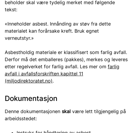
beholder skal være tydelig merket med følgende
tekst:
«Inneholder asbest. Innånding av støv fra dette
materialet kan forårsake kreft. Bruk egnet
verneutstyr.»
Asbestholdig materiale er klassifisert som farlig avfall.
Derfor må det emballeres (pakkes), merkes og leveres
etter regelverket for farlig avfall. Les mer om
farlig
avfall i avfallsforskriften kapittel 11
(miljodirektoratet.no)
.
Dokumentasjon
Denne dokumentasjonen
skal
være lett tilgjengelig på
arbeidsstedet:
Instruks for håndtering av asbest