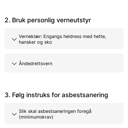
2. Bruk personlig verneutstyr
Verneklær: Engangs heldress med hette,
hansker og sko
Åndedrettsvern
3. Følg instruks for asbestsanering
Slik skal asbestsaneringen foregå
(minimumskrav)