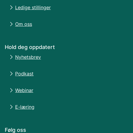
Ledige stillinger
Om oss
Hold deg oppdatert
Nyhetsbrev
Podkast
Webinar
E-læring
Følg oss