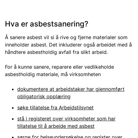
Hva er asbestsanering?
Å sanere asbest vil si å rive og fjerne materialer som
inneholder asbest. Det inkluderer også arbeidet med å
håndtere asbestholdig avfall fra slikt arbeid.
For å kunne sanere, reparere eller vedlikeholde
asbestholdig materiale, må virksomheten
dokumentere at arbeidstaker har gjennomført
obligatorisk opplæring
søke tillatelse fra Arbeidstilsynet
stå i registeret over virksomheter som har
tillatelse til å arbeide med asbest
sørge for helseundersøkelse og register over