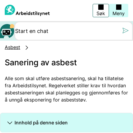
Hopp
til
hovedinnhold
Søk
Meny
Still oss et spørs
Asbest
Sanering av asbest
Alle som skal utføre asbestsanering, skal ha tillatelse
fra Arbeidstilsynet. Regelverket stiller krav til hvordan
asbestsaneringen skal planlegges og gjennomføres for
å unngå eksponering for asbeststøv.
Innhold på denne siden