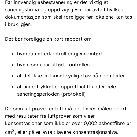
Før innvendig asbestsanering er det viktig at
saneringsfirma og oppdragsgiver har avtalt hvilken
dokumentasjon som skal foreligge før lokalene kan tas
i bruk igjen.
Det bør foreligge en kort rapport om
hvordan etterkontroll er gjennomført
hvem som har utført kontrollen
at det ikke er funnet synlig støv på noen flater
at undertrykket er opprettholdt under hele
saneringsperioden (protokoll)
Dersom luftprøver er tatt må det finnes målerapport
med resultater fra luftprøver som viser
konsentrasjoner som ikke er over 0,002 asbestfibre pr
3
cm
, eller på et avtalt lavere konsentrasjonsnivå.