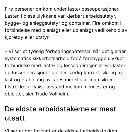
Fire personer omkom under laste/losseoperasjoner.
Lasten i disse ulykkene var kjørbart arbeidsutstyr,
bygge- og anleggsutstyr og container. Fire omkom i
forbindelse med planlagt eller uplanlagt vedlikehold av
kjøretøy eller utstyr.
– Vi ser et tydelig forbedringspotensial når det gjelder
systematisk sikkerhetsarbeid for å forebygge ulykker i
forbindelse med laste- og losseoperasjoner. For laste-
og losseoperasjoner gjelder særlig korrekt sikring av
last og etablering av faresoner slik at man sikrer
tilstrekkelig fysisk avstand mellom mennesker og
objekter, sier Trude Vollheim.
De eldste arbeidstakerne er mest
utsatt
Vi ser at det fortsatt er de eldste i arbeidsstokken