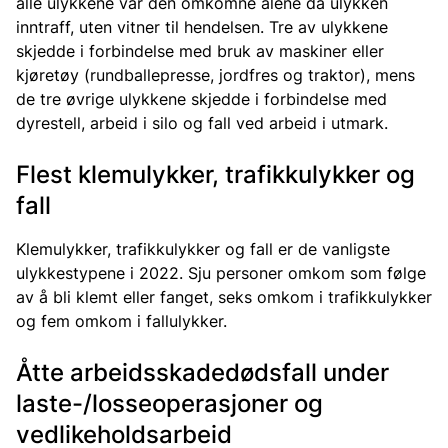
alle ulykkene var den omkomne alene da ulykken
inntraff, uten vitner til hendelsen. Tre av ulykkene
skjedde i forbindelse med bruk av maskiner eller
kjøretøy (rundballepresse, jordfres og traktor), mens
de tre øvrige ulykkene skjedde i forbindelse med
dyrestell, arbeid i silo og fall ved arbeid i utmark.
Flest klemulykker, trafikkulykker og
fall
Klemulykker, trafikkulykker og fall er de vanligste
ulykkestypene i 2022. Sju personer omkom som følge
av å bli klemt eller fanget, seks omkom i trafikkulykker
og fem omkom i fallulykker.
Åtte arbeidsskadedødsfall under
laste-/losseoperasjoner og
vedlikeholdsarbeid