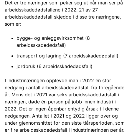
Det er tre næringer som peker seg ut når man ser på
arbeidsskadedødsfallene i 2022. 21 av 27
arbeidsskadedødsfall skjedde i disse tre næringene,
som er:
bygge- og anleggsvirksomhet (8
arbeidsskadedødsfall)
transport og lagring (7 arbeidsskadedødsfall)
jordbruk (6 arbeidsskadedødsfall)
I industrinæringen opplevde man i 2022 en stor
nedgang i antall arbeidsskadedødsfall fra foregående
år. Mens det i 2021 var seks arbeidsskadedødsfall i
næringen, døde én person på jobb innen industri i
2022. Det er ingen åpenbar entydig årsak til denne
nedgangen. Antallet i 2021 og 2022 ligger over og
under gjennomsnittet for den siste tiårsperioden, som
er fire arbeidsskadedødsfall i industrinæringen per år.