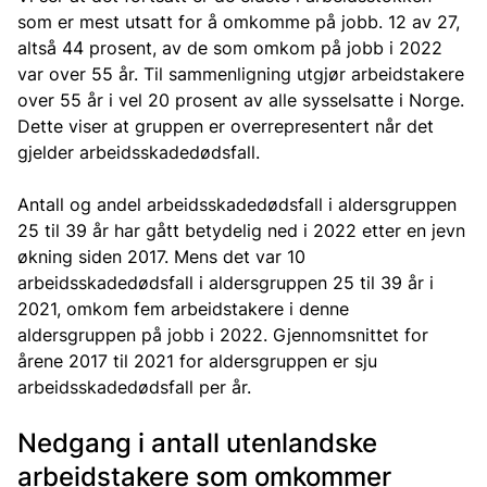
som er mest utsatt for å omkomme på jobb. 12 av 27,
altså 44 prosent, av de som omkom på jobb i 2022
var over 55 år. Til sammenligning utgjør arbeidstakere
over 55 år i vel 20 prosent av alle sysselsatte i Norge.
Dette viser at gruppen er overrepresentert når det
gjelder arbeidsskadedødsfall.
Antall og andel arbeidsskadedødsfall i aldersgruppen
25 til 39 år har gått betydelig ned i 2022 etter en jevn
økning siden 2017. Mens det var 10
arbeidsskadedødsfall i aldersgruppen 25 til 39 år i
2021, omkom fem arbeidstakere i denne
aldersgruppen på jobb i 2022. Gjennomsnittet for
årene 2017 til 2021 for aldersgruppen er sju
arbeidsskadedødsfall per år.
Nedgang i antall utenlandske
arbeidstakere som omkommer