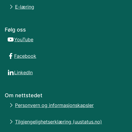
E-læring
Følg oss
YouTube
Facebook
LinkedIn
Om nettstedet
Personvern og informasjonskapsler
Tilgjengelighetserklæring (uustatus.no)