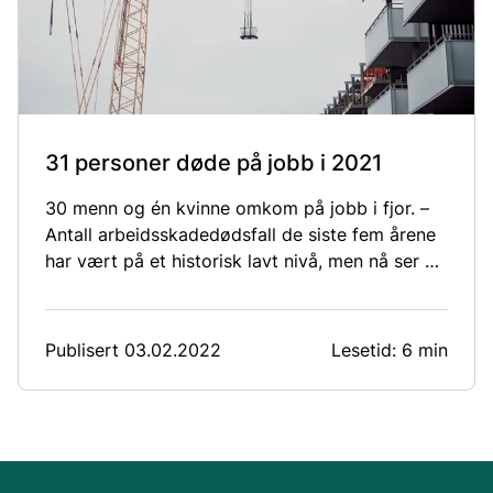
31 personer døde på jobb i 2021
30 menn og én kvinne omkom på jobb i fjor. –
Antall arbeidsskadedødsfall de siste fem årene
har vært på et historisk lavt nivå, men nå ser vi
dessverre en tendens til at det øker igjen, sier
direktør i Arbeidstilsynet, Trude Vollheim.
Publisert 03.02.2022
Lesetid: 6 min