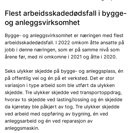
Flest arbeidsskadedødsfall i bygge-
og anleggsvirksomhet
Bygge- og anleggsvirksomhet er næringen med flest
arbeidsskadedødsfall. I 2022 omkom åtte ansatte på
jobb i denne næringen, som er på samme nivå som
årene før, med ni omkomne i 2021 og åtte i 2020.
Seks ulykker skjedde på bygge- og anleggsplass, én
på offentlig vei og én på et verksted. Det er stor
variasjon i type arbeid som ble utført da ulykken
skjedde. Tre ulykker skjedde ved transportoppdrag,
hvorav to skjedde ved lasting/lossing og én skjedde
da kjøretøy ble påkjørt av tog. Tre ulykker skjedde
ved arbeid med oppføring av bygning, én ved
anleggsarbeid og én ved reparasjon av
anleggsmaskin.