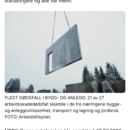
statsborgere og alle var menn.
FLEST DØDSFALL I BYGG- OG ANLEGG: 21 av 27
arbeidsskadedødsfall skjedde i de tre næringene bygge-
og anleggsvirksomhet, transport og lagring og jordbruk.
FOTO: Arbeidstilsynet.