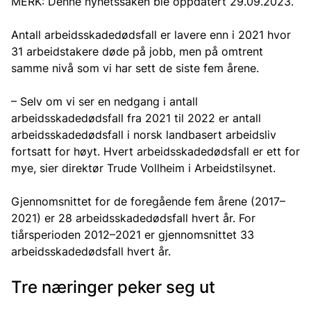
MERK: Denne nyhetssaken ble oppdatert 29.09.2023.
Antall arbeidsskadedødsfall er lavere enn i 2021 hvor
31 arbeidstakere døde på jobb, men på omtrent
samme nivå som vi har sett de siste fem årene.
– Selv om vi ser en nedgang i antall
arbeidsskadedødsfall fra 2021 til 2022 er antall
arbeidsskadedødsfall i norsk landbasert arbeidsliv
fortsatt for høyt. Hvert arbeidsskadedødsfall er ett for
mye, sier direktør Trude Vollheim i Arbeidstilsynet.
Gjennomsnittet for de foregående fem årene (2017–
2021) er 28 arbeidsskadedødsfall hvert år. For
tiårsperioden 2012–2021 er gjennomsnittet 33
arbeidsskadedødsfall hvert år.
Tre næringer peker seg ut