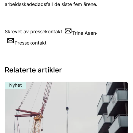
arbeidsskadedødsfall de siste fem årene.
Skrevet av pressekontakt
,
Trine Aaen
Pressekontakt
Relaterte artikler
Nyhet