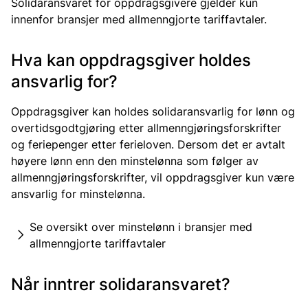
Solidaransvaret for oppdragsgivere gjelder kun
innenfor bransjer med allmenngjorte tariffavtaler.
Hva kan oppdragsgiver holdes
ansvarlig for?
Oppdragsgiver kan holdes solidaransvarlig for lønn og
overtidsgodtgjøring etter allmenngjøringsforskrifter
og feriepenger etter ferieloven. Dersom det er avtalt
høyere lønn enn den minstelønna som følger av
allmenngjøringsforskrifter, vil oppdragsgiver kun være
ansvarlig for minstelønna.
Se oversikt over minstelønn i bransjer med
allmenngjorte tariffavtaler
Når inntrer solidaransvaret?