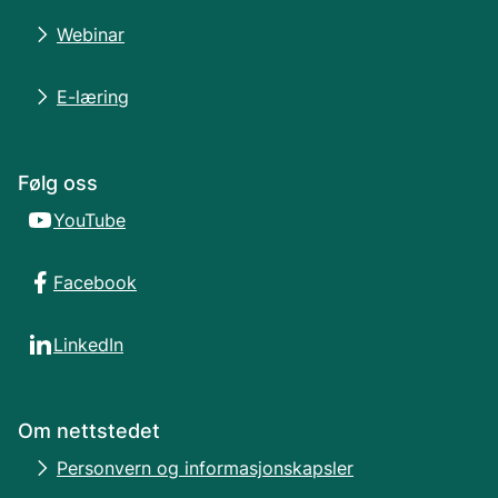
Webinar
E-læring
Følg oss
YouTube
Facebook
LinkedIn
Om nettstedet
Personvern og informasjonskapsler