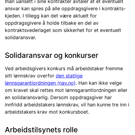
man uansett i sine kontrakter avtaler at et eventuelt
ansvar kan spres på alle oppdragsgivere i kontrakts-
kjeden. I tillegg kan det være aktuelt for
oppdragsgivere å holde tilbake en del av
kontraktsvederlaget som sikkerhet for et eventuelt
solidaransvar.
Solidaransvar og konkurser
Ved arbeidsgivers konkurs må arbeidstaker fremme
sitt lønnskrav overfor
den statlige
lønnsgarantiordningen (nav.no)
. Han kan ikke velge
om kravet skal rettes mot lønnsgarantiordningen eller
en solidaransvarlig. Dersom oppdragsgiver har
innfridd arbeidstakers lønnskrav, vil han kunne tre inn i
arbeidstakers krav mot konkursboet.
Arbeidstilsynets rolle