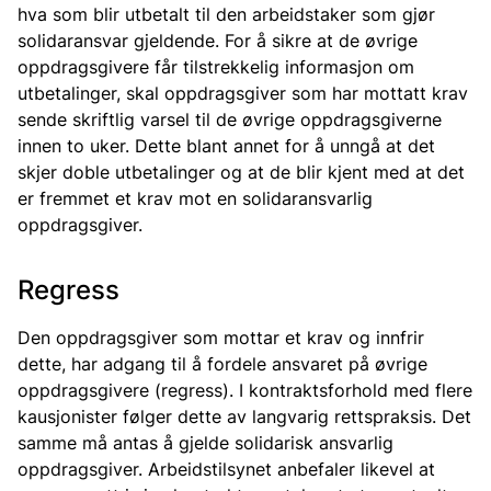
hva som blir utbetalt til den arbeidstaker som gjør
solidaransvar gjeldende. For å sikre at de øvrige
oppdragsgivere får tilstrekkelig informasjon om
utbetalinger, skal oppdragsgiver som har mottatt krav
sende skriftlig varsel til de øvrige oppdragsgiverne
innen to uker. Dette blant annet for å unngå at det
skjer doble utbetalinger og at de blir kjent med at det
er fremmet et krav mot en solidaransvarlig
oppdragsgiver.
Regress
Den oppdragsgiver som mottar et krav og innfrir
dette, har adgang til å fordele ansvaret på øvrige
oppdragsgivere (regress). I kontraktsforhold med flere
kausjonister følger dette av langvarig rettspraksis. Det
samme må antas å gjelde solidarisk ansvarlig
oppdragsgiver. Arbeidstilsynet anbefaler likevel at