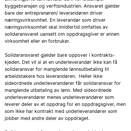
byggebransjen og verftsindustrien. Ansvaret gjelder
bare der entreprenøren/ leverandøren driver
næringsvirksomhet. En leverandør som driver
næringsvirksomhet skal imidlertid omfattes av
solidaransvaret uansett om oppdragsgiver er annen
virksomhet eller en forbruker.
Solidaransvaret gjelder bare oppover i kontrakts-
kjeden. Det vil si at en underleverandør ikke kan få
solidaransvar for manglende lønnsutbetaling til
arbeidstakere hos leverandøren. Heller ikke
sideordnede underleverandører får solidaransvar for
manglende utbetaling av lønn. Med sideordnede
underleverandører menes underleverandører som
leverer deler av et oppdrag for en oppdragsgiver, men
som ikke har kontrakt med underleverandører som
jobber med andre deler av oppdraget.