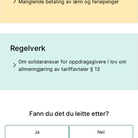
Manglende betaling av lønn og feriepenger
Regelverk
Om solidaransvar for oppdragsgivere i lov om
allmenngjøring av tariffavtaler § 13
Fann du det du leitte etter?
Ja
Nei