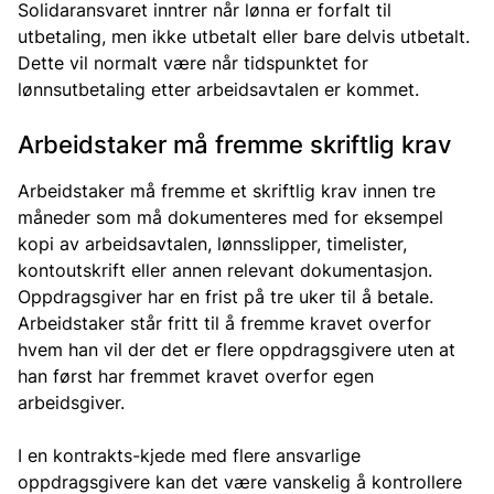
Solidaransvaret inntrer når lønna er forfalt til
utbetaling, men ikke utbetalt eller bare delvis utbetalt.
Dette vil normalt være når tidspunktet for
lønnsutbetaling etter arbeidsavtalen er kommet.
Arbeidstaker må fremme skriftlig krav
Arbeidstaker må fremme et skriftlig krav innen tre
måneder som må dokumenteres med for eksempel
kopi av arbeidsavtalen, lønnsslipper, timelister,
kontoutskrift eller annen relevant dokumentasjon.
Oppdragsgiver har en frist på tre uker til å betale.
Arbeidstaker står fritt til å fremme kravet overfor
hvem han vil der det er flere oppdragsgivere uten at
han først har fremmet kravet overfor egen
arbeidsgiver.
I en kontrakts-kjede med flere ansvarlige
oppdragsgivere kan det være vanskelig å kontrollere