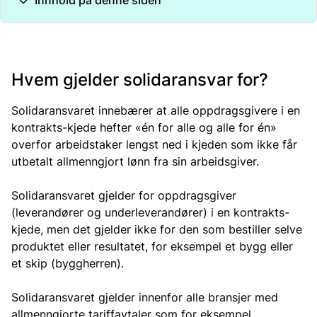
Innhold på denne siden
Hvem gjelder solidaransvar for?
Solidaransvaret innebærer at alle oppdragsgivere i en
kontrakts-kjede hefter «én for alle og alle for én»
overfor arbeidstaker lengst ned i kjeden som ikke får
utbetalt allmenngjort lønn fra sin arbeidsgiver.
Solidaransvaret gjelder for oppdragsgiver
(leverandører og underleverandører) i en kontrakts-
kjede, men det gjelder ikke for den som bestiller selve
produktet eller resultatet, for eksempel et bygg eller
et skip (byggherren).
Solidaransvaret gjelder innenfor alle bransjer med
allmenngjorte tariffavtaler som for eksempel