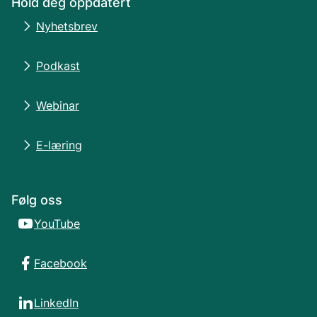
Hold deg oppdatert
Nyhetsbrev
Podkast
Webinar
E-læring
Følg oss
YouTube
Facebook
LinkedIn