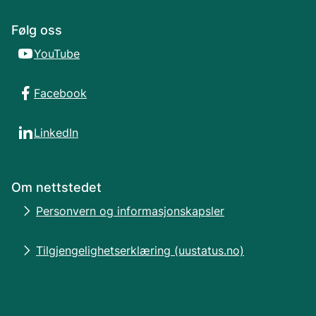
Følg oss
YouTube
Facebook
LinkedIn
Om nettstedet
Personvern og informasjonskapsler
Tilgjengelighetserklæring (uustatus.no)