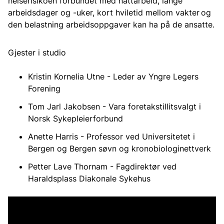
helserisikoen forbundet med nattarbeid, lange
arbeidsdager og -uker, kort hviletid mellom vakter og
den belastning arbeidsoppgaver kan ha på de ansatte.
Gjester i studio
Kristin Kornelia Utne - Leder av Yngre Legers
Forening
Tom Jarl Jakobsen - Vara foretakstillitsvalgt i
Norsk Sykepleierforbund
Anette Harris - Professor ved Universitetet i
Bergen og Bergen søvn og kronobiologinettverk
Petter Lave Thornam - Fagdirektør ved
Haraldsplass Diakonale Sykehus