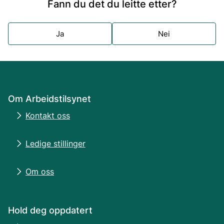
Fann du det du leitte etter?
Ja
Nei
Om Arbeidstilsynet
Kontakt oss
Ledige stillinger
Om oss
Hold deg oppdatert