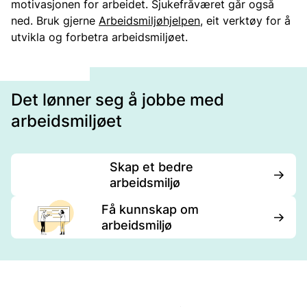
motivasjonen for arbeidet. Sjukefråværet går også
ned. Bruk gjerne
Arbeidsmiljøhjelpen
, eit verktøy for å
utvikla og forbetra arbeidsmiljøet.
Det lønner seg å jobbe med
arbeidsmiljøet
Skap et bedre
arbeidsmiljø
Få kunnskap om
arbeidsmiljø