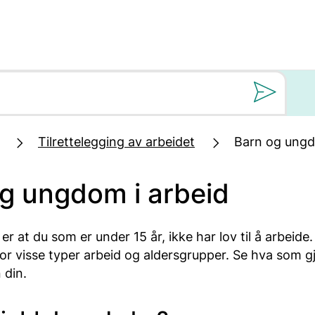
Still oss et spørs
Tilrettelegging av arbeidet
Barn og ungd
g ungdom i arbeid
r at du som er under 15 år, ikke har lov til å arbeide. 
r visse typer arbeid og aldersgrupper. Se hva som gj
 din.