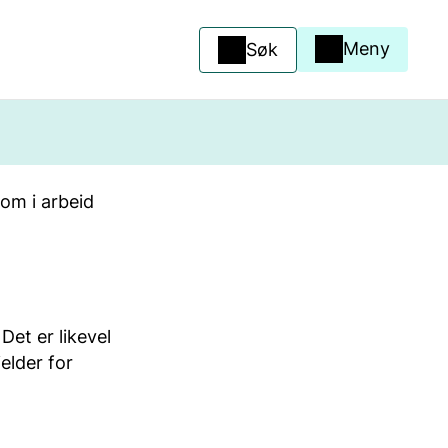
Meny
Søk
om i arbeid
Det er likevel
elder for