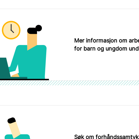
Mer informasjon om arbe
for barn og ungdom unde
Søk om forhåndssamtyk