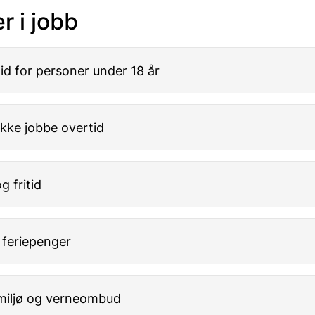
r i jobb
id for personer under 18 år
ikke jobbe overtid
g fritid
 feriepenger
miljø og verneombud