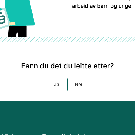
arbeid av barn og unge
Fann du det du leitte etter?
Ja
Nei