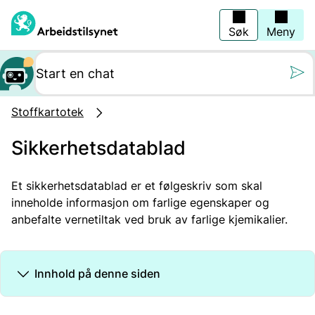
Hopp
til
hovedinnhold
Søk
Meny
Still oss et spørs
Stoffkartotek
Sikkerhetsdatablad
Et sikkerhetsdatablad er et følgeskriv som skal
inneholde informasjon om farlige egenskaper og
anbefalte vernetiltak ved bruk av farlige kjemikalier.
Innhold på denne siden