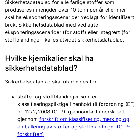
Sikkerhetsdatablad for alle farlige stoffer som
produseres i mengder over 10 tonn per år eller mer
skal ha eksponeringsscenarioer vedlagt for identifisert
bruk. Sikkerhetsdatablad med vedlagte
eksponeringsscenarioer (for stoff) eller integrert (for
stoffblandinger) kalles utvidet sikkerhetsdatablad.
Hvilke kjemikalier skal ha
sikkerhetsdatablad?
Sikkerhetsdatablad skal utarbeides for:
stoffer og stoffblandinger som er
klassifiseringspliktige i henhold til forordning (EF)
nr. 1272/2008 (CLP), gjennomført i norsk rett
gjennom
forskrift om klassifisering, merking og
emballering av stoffer og stoffblandinger (CLP-
forskriften)