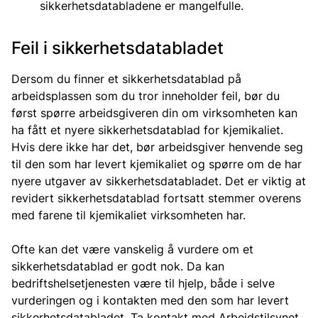
sikkerhetsdatabladene er mangelfulle.
Feil i sikkerhetsdatabladet
Dersom du finner et sikkerhetsdatablad på
arbeidsplassen som du tror inneholder feil, bør du
først spørre arbeidsgiveren din om virksomheten kan
ha fått et nyere sikkerhetsdatablad for kjemikaliet.
Hvis dere ikke har det, bør arbeidsgiver henvende seg
til den som har levert kjemikaliet og spørre om de har
nyere utgaver av sikkerhetsdatabladet. Det er viktig at
revidert sikkerhetsdatablad fortsatt stemmer overens
med farene til kjemikaliet virksomheten har.
Ofte kan det være vanskelig å vurdere om et
sikkerhetsdatablad er godt nok. Da kan
bedriftshelsetjenesten være til hjelp, både i selve
vurderingen og i kontakten med den som har levert
sikkerhetsdatabladet. Ta kontakt med Arbeidstilsynet