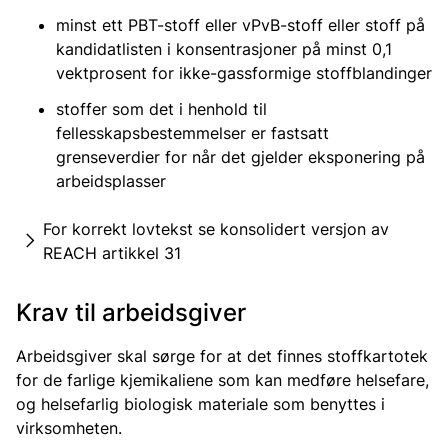
minst ett PBT-stoff eller vPvB-stoff eller stoff på
kandidatlisten i konsentrasjoner på minst 0,1
vektprosent for ikke-gassformige stoffblandinger
stoffer som det i henhold til
fellesskapsbestemmelser er fastsatt
grenseverdier for når det gjelder eksponering på
arbeidsplasser
For korrekt lovtekst se konsolidert versjon av
REACH artikkel 31
Krav til arbeidsgiver
Arbeidsgiver skal sørge for at det finnes stoffkartotek
for de farlige kjemikaliene som kan medføre helsefare,
og helsefarlig biologisk materiale som benyttes i
virksomheten.