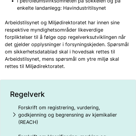
I petroleumsvirksomheten på sokkelen og på
enkelte landanlegg: Havindustritilsynet
Arbeidstilsynet og Miljødirektoratet har innen sine
respektive myndighetsområder likeverdige
forpliktelser til å følge opp regelverksutviklingen når
det gjelder opplysninger i forsyningskjeden. Spørsmål
om sikkerhetsdatablad skal i hovedsak rettes til
Arbeidstilsynet, mens spørsmål om ytre miljø skal
rettes til Miljødirektoratet.
Regelverk
Forskrift om registrering, vurdering,
godkjenning og begrensning av kjemikalier
(REACH)