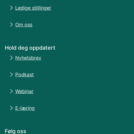
Ledige stillinger
Om oss
Hold deg oppdatert
Nyhetsbrev
Podkast
Webinar
E-læring
Følg oss