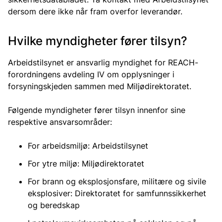
dersom dere ikke når fram overfor leverandør.
Hvilke myndigheter fører tilsyn?
Arbeidstilsynet er ansvarlig myndighet for REACH-
forordningens avdeling IV om opplysninger i
forsyningskjeden sammen med Miljødirektoratet.
Følgende myndigheter fører tilsyn innenfor sine
respektive ansvarsområder:
For arbeidsmiljø: Arbeidstilsynet
For ytre miljø: Miljødirektoratet
For brann og eksplosjonsfare, militære og sivile
eksplosiver: Direktoratet for samfunnssikkerhet
og beredskap