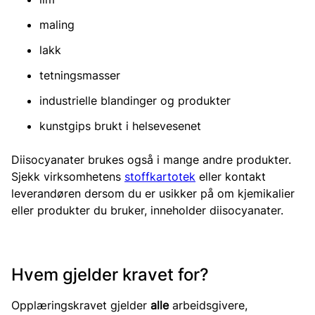
maling
lakk
tetningsmasser
industrielle blandinger og produkter
kunstgips brukt i helsevesenet
Diisocyanater brukes også i mange andre produkter.
Sjekk virksomhetens
stoffkartotek
eller kontakt
leverandøren dersom du er usikker på om kjemikalier
eller produkter du bruker, inneholder diisocyanater.
Hvem gjelder kravet for?
Opplæringskravet gjelder
alle
arbeidsgivere,