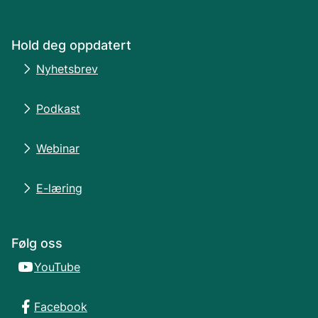
Hold deg oppdatert
Nyhetsbrev
Podkast
Webinar
E-læring
Følg oss
YouTube
Facebook