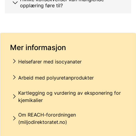
opplæring føre til?
Mer informasjon
Helsefarer med isocyanater
Arbeid med polyuretanprodukter
Kartlegging og vurdering av eksponering for
kjemikalier
Om REACH-forordningen
(miljodirektoratet.no)