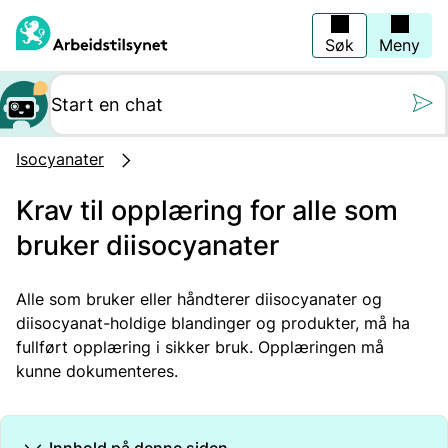
Hopp
til
hovedinnhold
Søk
Meny
Still oss et spørs
Isocyanater
Krav til opplæring for alle som
bruker diisocyanater
Alle som bruker eller håndterer diisocyanater og
diisocyanat-holdige blandinger og produkter, må ha
fullført opplæring i sikker bruk. Opplæringen må
kunne dokumenteres.