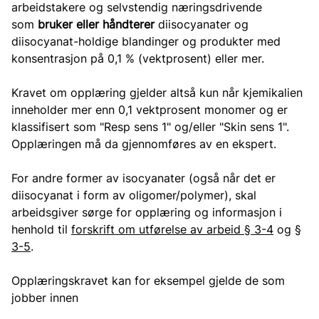
arbeidstakere og selvstendig næringsdrivende
som
bruker eller håndterer
diisocyanater og
diisocyanat-holdige blandinger og produkter med
konsentrasjon på 0,1 % (vektprosent) eller mer.
Kravet om opplæring gjelder altså kun når kjemikalien
inneholder mer enn 0,1 vektprosent monomer og er
klassifisert som "Resp sens 1" og/eller "Skin sens 1".
Opplæringen må da gjennomføres av en ekspert.
For andre former av isocyanater (også når det er
diisocyanat i form av oligomer/polymer), skal
arbeidsgiver sørge for opplæring og informasjon i
henhold til
forskrift om utførelse av arbeid § 3-4
og
§
3-5
.
Opplæringskravet kan for eksempel gjelde de som
jobber innen