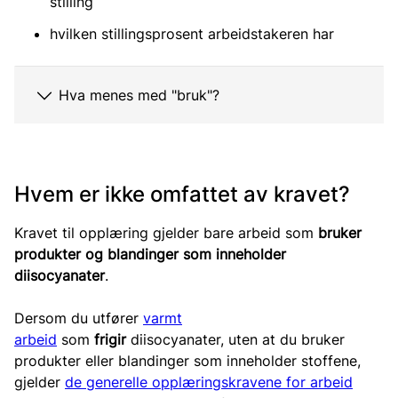
stilling
hvilken stillingsprosent arbeidstakeren har
Hva menes med "bruk"?
Hvem er ikke omfattet av kravet?
Kravet til opplæring gjelder bare arbeid som
bruker
produkter og blandinger
som inneholder
diisocyanater
.
Dersom du utfører
varmt
arbeid
som
frigir
diisocyanater, uten at du bruker
produkter eller blandinger som inneholder stoffene,
gjelder
de generelle opplæringskravene for arbeid