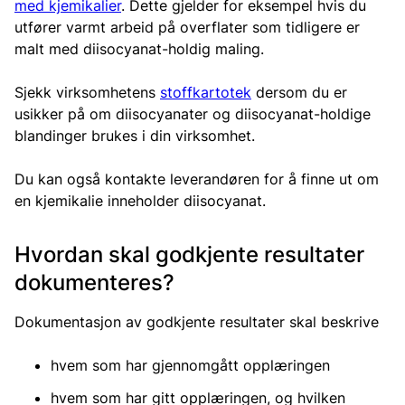
med kjemikalier
. Dette gjelder for eksempel hvis du
utfører varmt arbeid på overflater som tidligere er
malt med diisocyanat-holdig maling.
Sjekk virksomhetens
stoffkartotek
dersom du er
usikker på om diisocyanater og diisocyanat-holdige
blandinger brukes i din virksomhet.
Du kan også kontakte leverandøren for å finne ut om
en kjemikalie inneholder diisocyanat.
Hvordan skal godkjente resultater
dokumenteres?
Dokumentasjon av godkjente resultater skal beskrive
hvem som har gjennomgått opplæringen
hvem som har gitt opplæringen, og hvilken