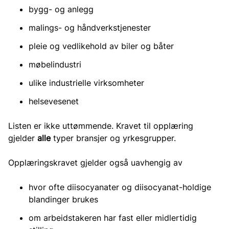
bygg- og anlegg
malings- og håndverkstjenester
pleie og vedlikehold av biler og båter
møbelindustri
ulike industrielle virksomheter
helsevesenet
Listen er ikke uttømmende. Kravet til opplæring
gjelder
alle
typer bransjer og yrkesgrupper.
Opplæringskravet gjelder også uavhengig av
hvor ofte diisocyanater og diisocyanat-holdige
blandinger brukes
om arbeidstakeren har fast eller midlertidig