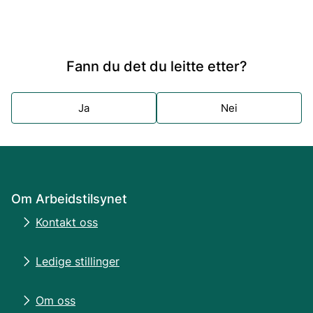
Fann du det du leitte etter?
Ja
Nei
Om Arbeidstilsynet
Kontakt oss
Ledige stillinger
Om oss