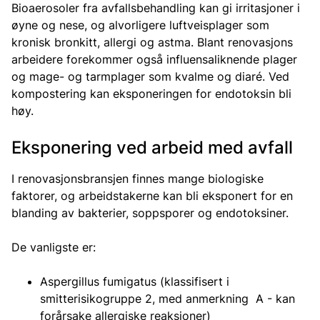
Bioaerosoler fra avfallsbehandling kan gi irritasjoner i
øyne og nese, og alvorligere luftveisplager som
kronisk bronkitt, allergi og astma. Blant renovasjons
arbeidere forekommer også influensaliknende plager
og mage- og tarmplager som kvalme og diaré. Ved
kompostering kan eksponeringen for endotoksin bli
høy.
Eksponering ved arbeid med avfall
I renovasjonsbransjen finnes mange biologiske
faktorer, og arbeidstakerne kan bli eksponert for en
blanding av bakterier, soppsporer og endotoksiner.
De vanligste er:
Aspergillus fumigatus (klassifisert i
smitterisikogruppe 2, med anmerkning A - kan
forårsake allergiske reaksjoner)