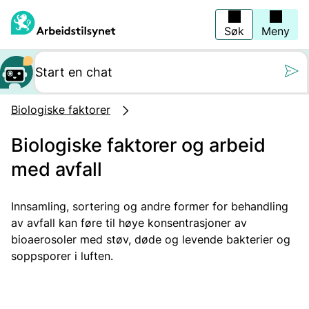
Hopp
til
hovedinnhold
Søk
Meny
Still oss et spørs
Biologiske faktorer
Biologiske faktorer og arbeid
med avfall
Innsamling, sortering og andre former for behandling
av avfall kan føre til høye konsentrasjoner av
bioaerosoler med støv, døde og levende bakterier og
soppsporer i luften.