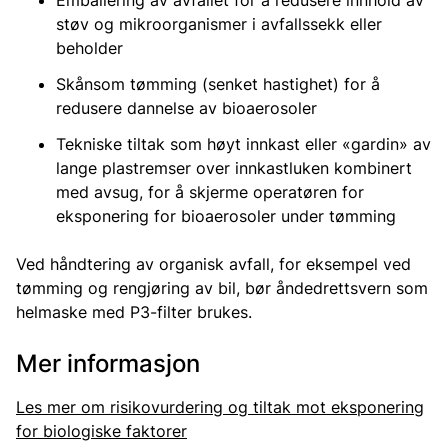
Emballering av avfallet for å redusere innhold av
støv og mikroorganismer i avfallssekk eller
beholder
Skånsom tømming (senket hastighet) for å
redusere dannelse av bioaerosoler
Tekniske tiltak som høyt innkast eller «gardin» av
lange plastremser over innkastluken kombinert
med avsug, for å skjerme operatøren for
eksponering for bioaerosoler under tømming
Ved håndtering av organisk avfall, for eksempel ved
tømming og rengjøring av bil, bør åndedrettsvern som
helmaske med P3-filter brukes.
Mer informasjon
Les mer om risikovurdering og tiltak mot eksponering
for biologiske faktorer