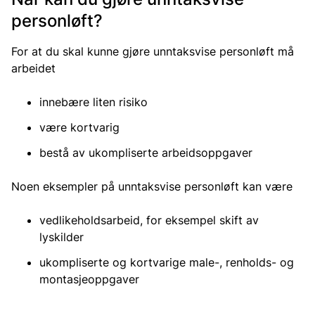
personløft?
For at du skal kunne gjøre unntaksvise personløft må
arbeidet
innebære liten risiko
være kortvarig
bestå av ukompliserte arbeidsoppgaver
Noen eksempler på unntaksvise personløft kan være
vedlikeholdsarbeid, for eksempel skift av
lyskilder
ukompliserte og kortvarige male-, renholds- og
montasjeoppgaver