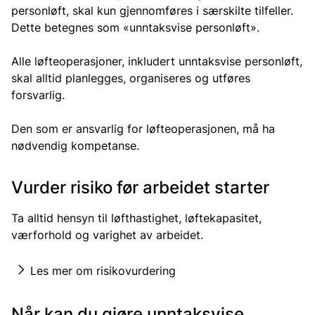
personløft, skal kun gjennomføres i særskilte tilfeller.
Dette betegnes som «unntaksvise personløft».
Alle løfteoperasjoner, inkludert unntaksvise personløft,
skal alltid planlegges, organiseres og utføres
forsvarlig.
Den som er ansvarlig for løfteoperasjonen, må ha
nødvendig kompetanse.
Vurder risiko før arbeidet starter
Ta alltid hensyn til løfthastighet, løftekapasitet,
værforhold og varighet av arbeidet.
Les mer om risikovurdering
Når kan du gjøre unntaksvise