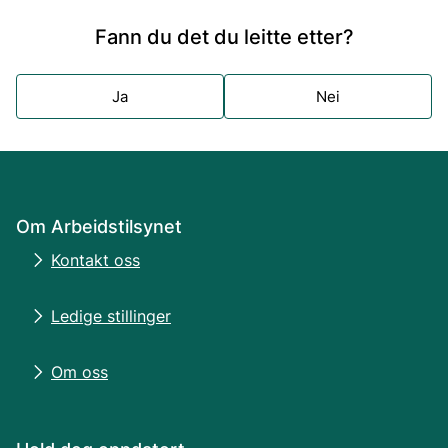
Fann du det du leitte etter?
Ja
Nei
Om Arbeidstilsynet
Kontakt oss
Ledige stillinger
Om oss