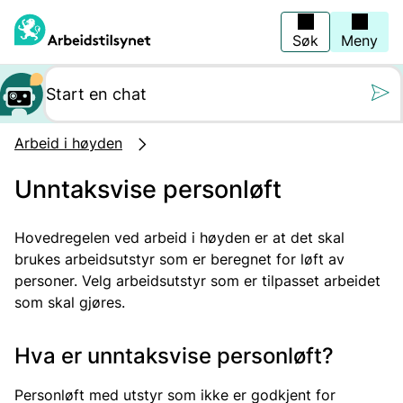
Hopp
til
hovedinnhold
Søk
Meny
Still oss et spørs
Arbeid i høyden
Unntaksvise personløft
Hovedregelen ved arbeid i høyden er at det skal
brukes arbeidsutstyr som er beregnet for løft av
personer. Velg arbeidsutstyr som er tilpasset arbeidet
som skal gjøres.
Hva er unntaksvise personløft?
Personløft med utstyr som ikke er godkjent for