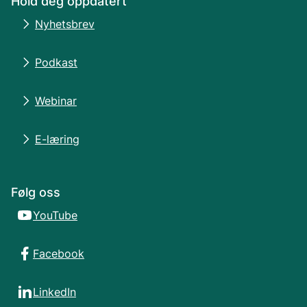
Hold deg oppdatert
Nyhetsbrev
Podkast
Webinar
E-læring
Følg oss
YouTube
Facebook
LinkedIn