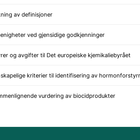
ning av definisjoner
uenigheter ved gjensidige godkjenninger
er og avgifter til Det europeiske kjemikaliebyrået
kapelige kriterier til identifisering av hormonforstyr
ammenlignende vurdering av biocidprodukter