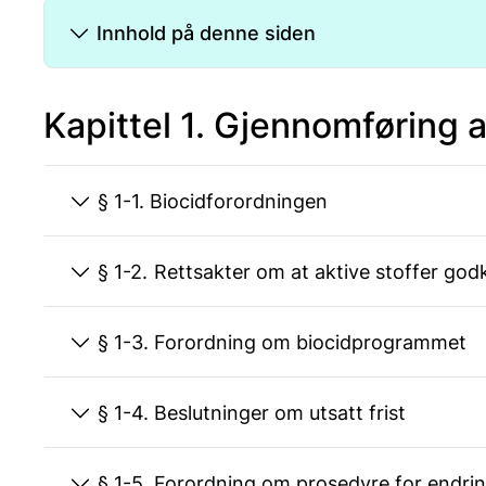
Innhold på denne siden
Kapittel 1. Gjennomføring 
§ 1-1. Biocidforordningen
§ 1-2. Rettsakter om at aktive stoffer 
§ 1-3. Forordning om biocidprogrammet
§ 1-4. Beslutninger om utsatt frist
§ 1-5. Forordning om prosedyre for endr