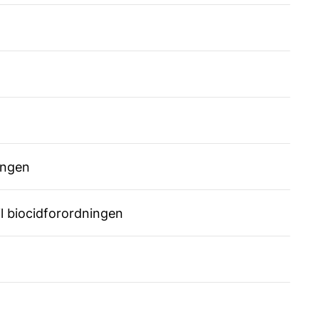
ingen
l biocidforordningen