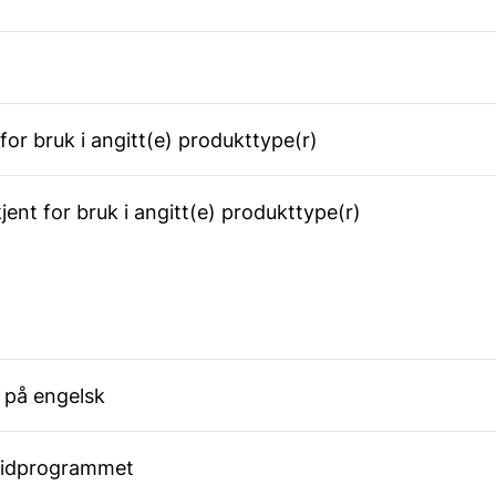
kjent for bruk i angitt(e) produkttype(r)
r godkjent for bruk i angitt(e) produkttype(r)
 på engelsk
ocidprogrammet