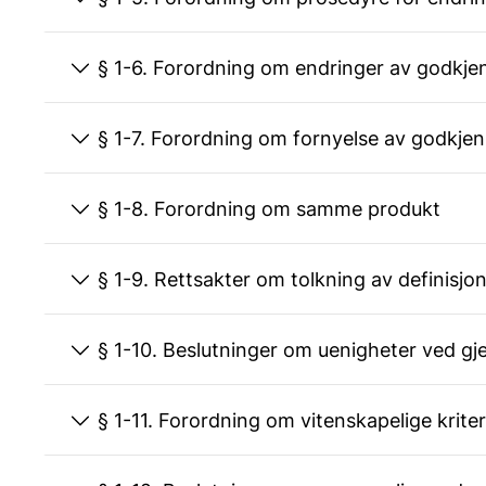
§ 1-6. Forordning om endringer av godkj
§ 1-7. Forordning om fornyelse av godkje
§ 1-8. Forordning om samme produkt
§ 1-9. Rettsakter om tolkning av definisjo
§ 1-10. Beslutninger om uenigheter ved
§ 1-11. Forordning om vitenskapelige kr