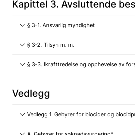
Kapittel 3. Avsluttende b
§ 3-1. Ansvarlig myndighet
§ 3-2. Tilsyn m. m.
§ 3-3. Ikrafttredelse og opphevelse av for
Vedlegg
Vedlegg 1. Gebyrer for biocider og bioc
A. Gebyrer for søknadsvurdering*