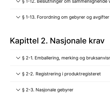
§ 1-12. Beslutninger om sammenlignend
§ 1-13. Forordning om gebyrer og avgif
Kapittel 2. Nasjonale krav
§ 2-1. Emballering, merking og bruksanvi
§ 2-2. Registrering i produktregisteret
§ 2-3. Nasjonale gebyrer