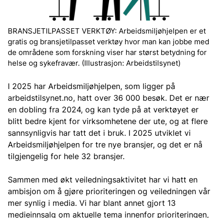
BRANSJETILPASSET VERKTØY: Arbeidsmiljøhjelpen er et
gratis og bransjetilpasset verktøy hvor man kan jobbe med
de områdene som forskning viser har størst betydning for
helse og sykefravær. (Illustrasjon: Arbeidstilsynet)
I 2025 har Arbeidsmiljøhjelpen, som ligger på
arbeidstilsynet.no, hatt over 36 000 besøk. Det er nær
en dobling fra 2024, og kan tyde på at verktøyet er
blitt bedre kjent for virksomhetene der ute, og at flere
sannsynligvis har tatt det i bruk. I 2025 utviklet vi
Arbeidsmiljøhjelpen for tre nye bransjer, og det er nå
tilgjengelig for hele 32 bransjer.
Sammen med økt veiledningsaktivitet har vi hatt en
ambisjon om å gjøre prioriteringen og veiledningen vår
mer synlig i media. Vi har blant annet gjort 13
medieinnsalg om aktuelle tema innenfor prioriteringen,