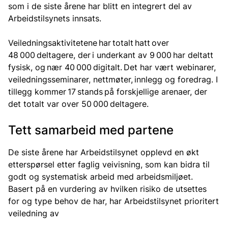
som i de siste årene har blitt en integrert del av
Arbeidstilsynets innsats.
Veiledningsaktivitetene har totalt hatt over
48 000 deltagere, der i underkant av 9 000 har deltatt
fysisk, og nær 40 000 digitalt. Det har vært webinarer,
veiledningsseminarer, nettmøter, innlegg og foredrag. I
tillegg kommer 17 stands på forskjellige arenaer, der
det totalt var over 50 000 deltagere.
Tett samarbeid med partene
De siste årene har Arbeidstilsynet opplevd en økt
etterspørsel etter faglig veivisning, som kan bidra til
godt og systematisk arbeid med arbeidsmiljøet.
Basert på en vurdering av hvilken risiko de utsettes
for og type behov de har, har Arbeidstilsynet prioritert
veiledning av