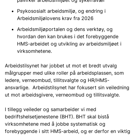
påvirker arbeidsmiljøet og sykefravær
Psykososialt arbeidsmiljø, og endring i
Arbeidsmiljølovens krav fra 2026
Arbeidsmiljøportalen og dens verktøy, og
hvordan den kan brukes i det forebyggende
HMS-arbeidet og utvikling av arbeidsmiljøet i
virksomhetene.
Arbeidstilsynet har jobbet ut mot et bredt utvalg
målgrupper med ulike roller på arbeidsplassen, som
ledere, verneombud, tillitsvalgte og HR/HMS-
ansvarlige. Arbeidstilsynet har fokusert sin veiledning
ut mot arbeidsgivere, verneombud og tillitsvalgte.
I tillegg veileder og samarbeider vi med
bedriftshelsetjenestene (BHT). BHT skal bistå
virksomhetene med å jobbe systematisk og
forebyggende i sitt HMS-arbeid, og er derfor en viktig