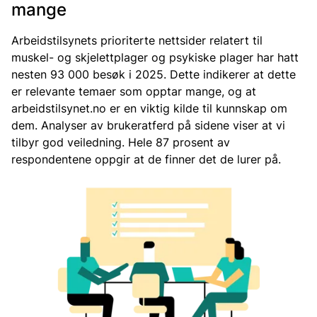
mange
Arbeidstilsynets prioriterte nettsider relatert til
muskel- og skjelettplager og psykiske plager har hatt
nesten 93 000 besøk i 2025. Dette indikerer at dette
er relevante temaer som opptar mange, og at
arbeidstilsynet.no er en viktig kilde til kunnskap om
dem. Analyser av brukeratferd på sidene viser at vi
tilbyr god veiledning. Hele 87 prosent av
respondentene oppgir at de finner det de lurer på.