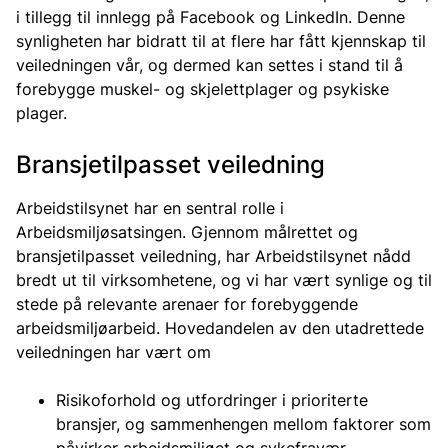
i tillegg til innlegg på Facebook og LinkedIn. Denne
synligheten har bidratt til at flere har fått kjennskap til
veiledningen vår, og dermed kan settes i stand til å
forebygge muskel- og skjelettplager og psykiske
plager.
Bransjetilpasset veiledning
Arbeidstilsynet har en sentral rolle i
Arbeidsmiljøsatsingen. Gjennom målrettet og
bransjetilpasset veiledning, har Arbeidstilsynet nådd
bredt ut til virksomhetene, og vi har vært synlige og til
stede på relevante arenaer for forebyggende
arbeidsmiljøarbeid. Hovedandelen av den utadrettede
veiledningen har vært om
Risikoforhold og utfordringer i prioriterte
bransjer, og sammenhengen mellom faktorer som