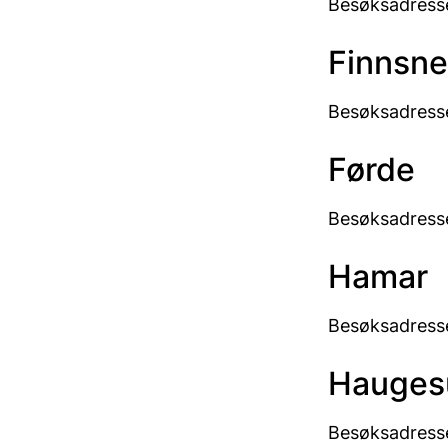
Besøksadress
Finnsne
Besøksadresse
Førde
Besøksadresse
Hamar
Besøksadress
Hauges
Besøksadresse