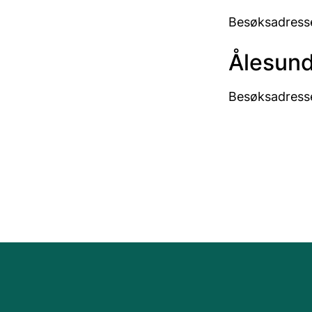
Besøksadresse
Ålesun
Besøksadresse