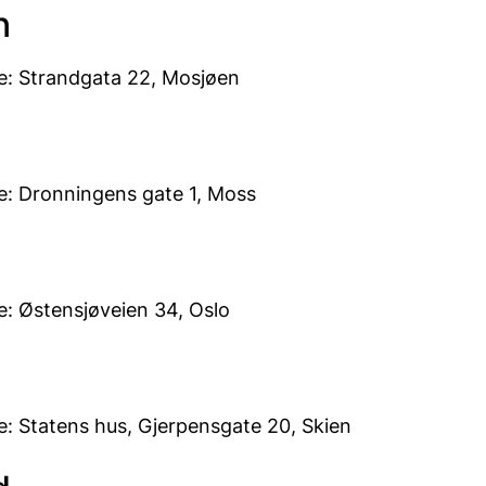
n
: Strandgata 22, Mosjøen
: Dronningens gate 1, Moss
: Østensjøveien 34, Oslo
: Statens hus, Gjerpensgate 20, Skien