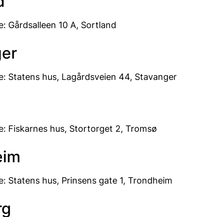
d
: Gårdsalleen 10 A, Sortland
ger
: Statens hus, Lagårdsveien 44, Stavanger
: Fiskarnes hus, Stortorget 2, Tromsø
eim
: Statens hus, Prinsens gate 1, Trondheim
rg