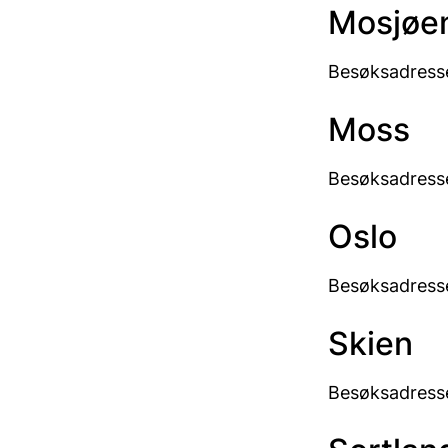
Mosjøe
Besøksadresse
Moss
Besøksadresse
Oslo
Besøksadresse
Skien
Besøksadresse