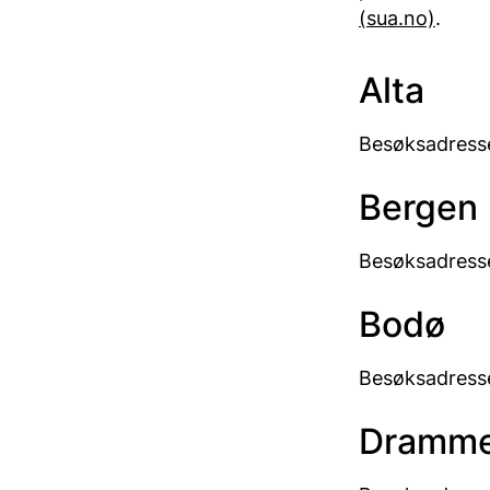
(sua.no)
.
Alta
Besøksadresse
Bergen
Besøksadress
Bodø
Besøksadress
Dramm