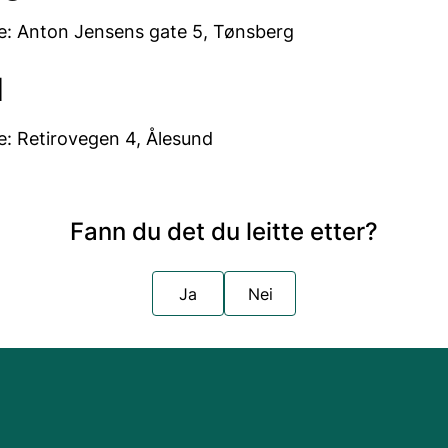
: Anton Jensens gate 5, Tønsberg
d
: Retirovegen 4, Ålesund
Fann du det du leitte etter?
Ja
Nei