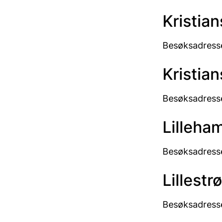
Kristia
Besøksadresse
Kristia
Besøksadresse
Lilleha
Besøksadresse
Lillestr
Besøksadresse