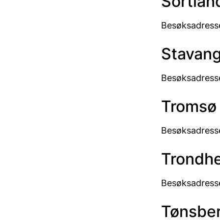
Sortlan
Besøksadresse
Stavan
Besøksadresse
Tromsø
Besøksadresse
Trondh
Besøksadresse
Tønsbe