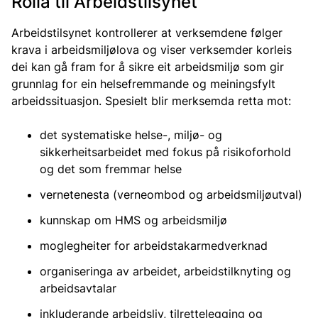
Rolla til Arbeidstilsynet
Arbeidstilsynet kontrollerer at verksemdene følger
krava i arbeidsmiljølova og viser verksemder korleis
dei kan gå fram for å sikre eit arbeidsmiljø som gir
grunnlag for ein helsefremmande og meiningsfylt
arbeidssituasjon. Spesielt blir merksemda retta mot:
det systematiske helse-, miljø- og
sikkerheitsarbeidet med fokus på risikoforhold
og det som fremmar helse
vernetenesta (verneombod og arbeidsmiljøutval)
kunnskap om HMS og arbeidsmiljø
moglegheiter for arbeidstakarmedverknad
organiseringa av arbeidet, arbeidstilknyting og
arbeidsavtalar
inkluderande arbeidsliv, tilrettelegging og