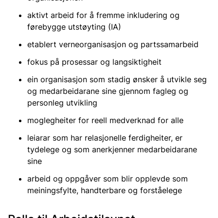
aktivt arbeid for å fremme inkludering og
førebygge utstøyting (IA)
etablert verneorganisasjon og partssamarbeid
fokus på prosessar og langsiktigheit
ein organisasjon som stadig ønsker å utvikle seg
og medarbeidarane sine gjennom fagleg og
personleg utvikling
moglegheiter for reell medverknad for alle
leiarar som har relasjonelle ferdigheiter, er
tydelege og som anerkjenner medarbeidarane
sine
arbeid og oppgåver som blir opplevde som
meiningsfylte, handterbare og forståelege