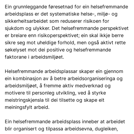
Ein grunnleggande føresetnad for ein helsefremmande
arbeidsplass er det systematiske helse-, miljø- og
sikkerheitsarbeidet som reduserer risikoen for
sjukdom og ulykker. Det helsefremmande perspektivet
er breiare enn risikoperspektivet; ein skal ikkje berre
sikre seg mot uheldige forhold, men også aktivt rette
søkelyset mot dei positive og helsefremmande
faktorane i arbeidsmiljøet.
Helsefremmande arbeidsplassar skaper ein gjennom
ein kombinasjon av å betre arbeidsorganiseringa og
arbeidsmiljøet, å fremme aktiv medverknad og
motivere til personleg utvikling, ved å styrke
meistringskjensla til dei tilsette og skape eit
meiningsfylt arbeid.
Ein helsefremmande arbeidsplass inneber at arbeidet
blir organisert og tilpassa arbeidsevna, dugleiken,