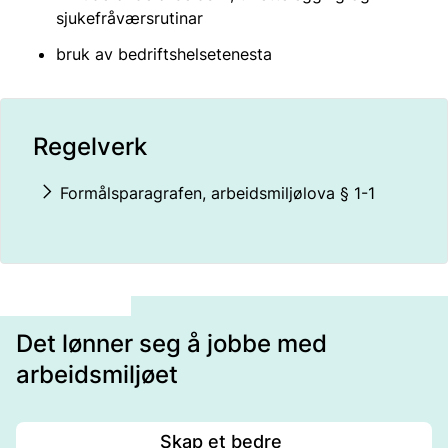
sjukefråværsrutinar
bruk av bedriftshelsetenesta
Regelverk
Formålsparagrafen, arbeidsmiljølova § 1-1
Det lønner seg å jobbe med
arbeidsmiljøet
Skap et bedre