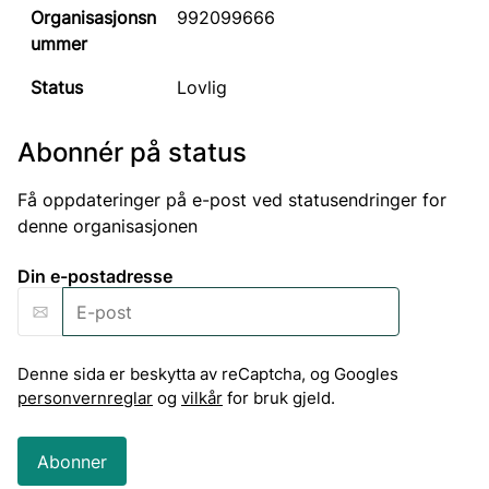
992099666
Lovlig
Abonnér på status
Få oppdateringer på e-post ved statusendringer for
denne organisasjonen
Din e-postadresse
Denne sida er beskytta av reCaptcha, og Googles
personvernreglar
og
vilkår
for bruk gjeld.
Abonner