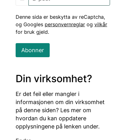
Denne sida er beskytta av reCaptcha,
og Googles
personvernreglar
og
vilkår
for bruk gjeld.
Abonner
Din virksomhet?
Er det feil eller mangler i
informasjonen om din virksomhet
på denne siden? Les mer om
hvordan du kan oppdatere
opplysningene på lenken under.