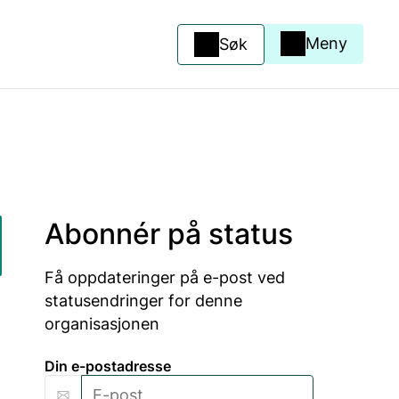
Meny
Søk
Abonnér på status
Få oppdateringer på e-post ved
statusendringer for denne
organisasjonen
Din e-postadresse