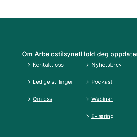
Om Arbeidstilsynet
Hold deg oppdate
Kontakt oss
Nyhetsbrev
Ledige stillinger
Podkast
Om oss
Webinar
E-læring