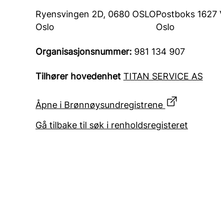
Ryensvingen 2D, 0680 OSLO
Postboks 1627 
Oslo
Oslo
Organisasjonsnummer:
981 134 907
Tilhører hovedenhet
TITAN SERVICE AS
Åpne i Brønnøysundregistrene
Gå tilbake til søk i renholdsregisteret