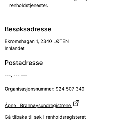
renholdstjenester.
Besøksadresse
Ekromshagan 1, 2340 LØTEN
Innlandet
Postadresse
---, --- ---
Organisasjonsnummer:
924 507 349
Åpne i Brønnøysundregistrene
Gå tilbake til søk i renholdsregisteret