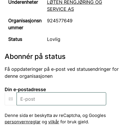
LØTEN RENGJØRING OG
SERVICE AS
924577649
Lovlig
Abonnér på status
Få oppdateringer på e-post ved statusendringer for
denne organisasjonen
Din e-postadresse
Denne sida er beskytta av reCaptcha, og Googles
personvernreglar
og
vilkår
for bruk gjeld.