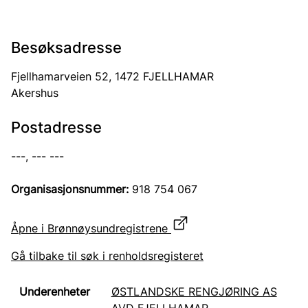
Besøksadresse
Fjellhamarveien 52, 1472 FJELLHAMAR
Akershus
Postadresse
---, --- ---
Organisasjonsnummer:
918 754 067
Åpne i Brønnøysundregistrene
Gå tilbake til søk i renholdsregisteret
ØSTLANDSKE RENGJØRING AS