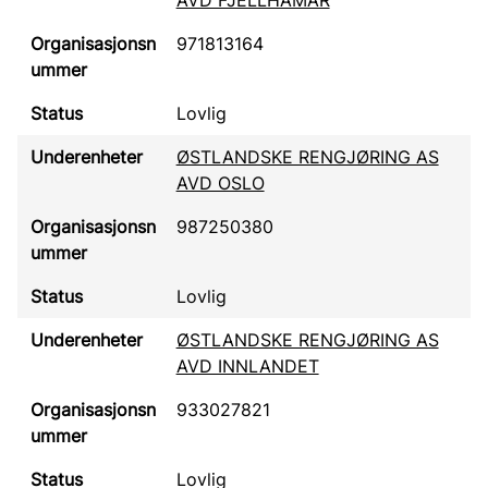
AVD FJELLHAMAR
971813164
Lovlig
ØSTLANDSKE RENGJØRING AS
AVD OSLO
987250380
Lovlig
ØSTLANDSKE RENGJØRING AS
AVD INNLANDET
933027821
Lovlig