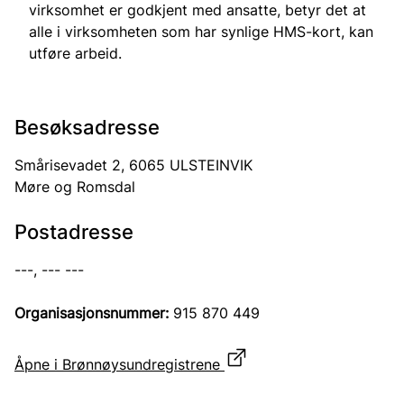
virksomhet er godkjent med ansatte, betyr det at
alle i virksomheten som har synlige HMS-kort, kan
utføre arbeid.
Besøksadresse
Smårisevadet 2, 6065 ULSTEINVIK
Møre og Romsdal
Postadresse
---, --- ---
Organisasjonsnummer:
915 870 449
Åpne i Brønnøysundregistrene