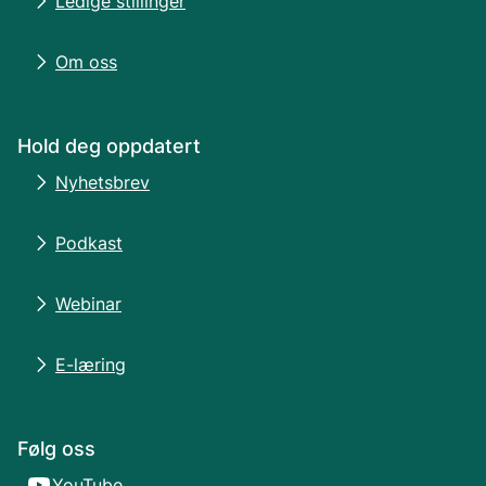
Ledige stillinger
Om oss
Hold deg oppdatert
Nyhetsbrev
Podkast
Webinar
E-læring
Følg oss
YouTube