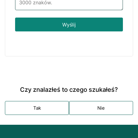
Wyślij
Czy znalazłeś to czego szukałeś?
Tak
Nie