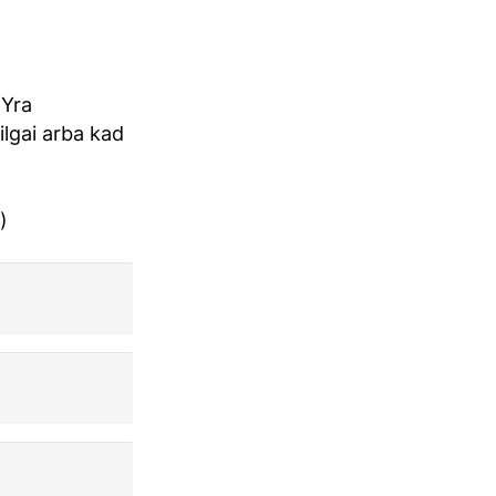
 Yra
ilgai arba kad
)