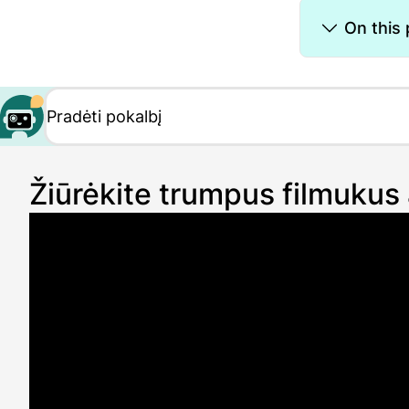
On this
Žiūrėkite trumpus filmukus 