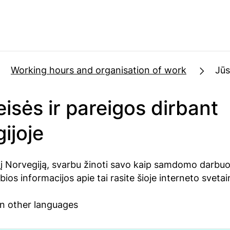
Working hours and organisation of work
Jūs
eisės ir pareigos dirbant
ijoje
 į Norvegiją, svarbu žinoti savo kaip samdomo darbuot
bios informacijos apie tai rasite šioje interneto svetai
in other languages