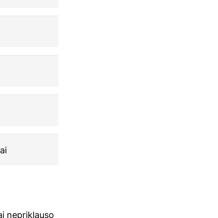
ai
ai nepriklauso