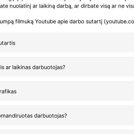
ate nuolatinį ar laikiną darbą, ar dirbate visą ar ne vi
trumpą filmuką Youtube apie darbo sutartį (youtube.c
tartis
is ar laikinas darbuotojas?
rafikas
omandiruotas darbuotojas?