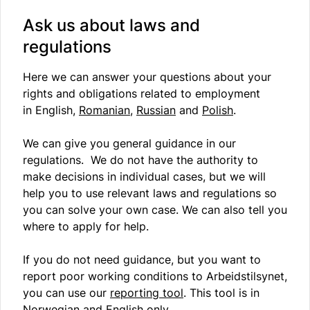
Ask us about laws and
regulations
Here we can answer your questions about your
rights and obligations related to employment
in English,
Romanian
,
Russian
and
Polish
.
We can give you general guidance in our
regulations. We do not have the authority to
make decisions in individual cases, but we will
help you to use relevant laws and regulations so
you can solve your own case. We can also tell you
where to apply for help.
If you do not need guidance, but you want to
report poor working conditions to
Arbeidstilsynet
,
you can use our
reporting tool
. This tool is in
Norwegian and English only.