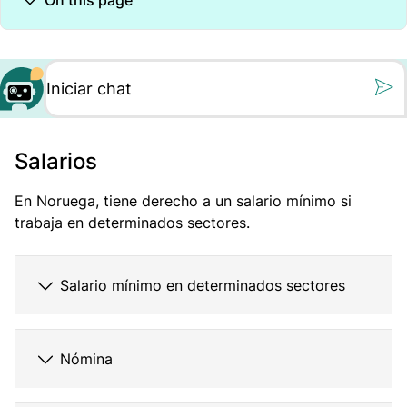
On this page
Still oss et spørs
Salarios
En Noruega, tiene derecho a un salario mínimo si
trabaja en determinados sectores.
Salario mínimo en determinados sectores
Nómina