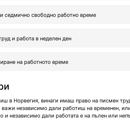
 и седмично свободно работно време
руд и работа в неделен ден
иране на работното време
ри
иш в Норвегия, винаги имаш право на писмен тру
 важи независимо дали работиш на временен, ил
то и независимо дали работата е на пълен или неп