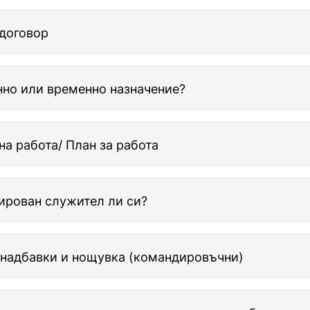
договор
но или временно назначение?
на работа/ План за работа
ирован служител ли си?
 надбавки и нощувка (командировъчни)