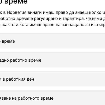
о време
к в Норвегия винаги имаш право да знаеш колко 
аботно време е регулирано и гарантира, че няма
, както и кога имаш право на заплащане за извън
о време
едно работно време
 в работния ден
ване на работното време