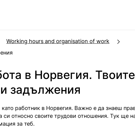
Working hours and organisation of work
жения
бота в Норвегия. Твоите
 и задължения
като работник в Норвегия. Важно е да знаеш прав
 си относно своите трудови отношения. Тук ще 
ация за теб.