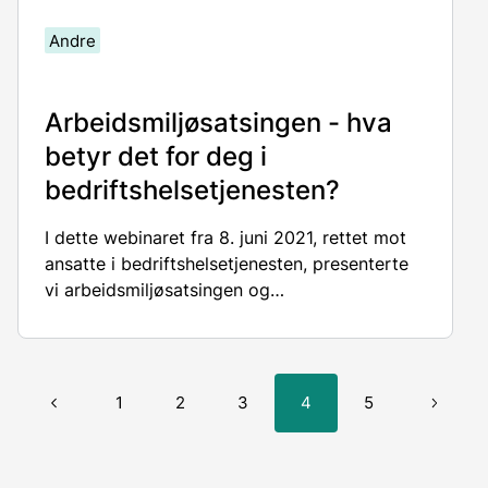
Andre
Arbeidsmiljøsatsingen - hva
betyr det for deg i
bedriftshelsetjenesten?
I dette webinaret fra 8. juni 2021, rettet mot
ansatte i bedriftshelsetjenesten, presenterte
vi arbeidsmiljøsatsingen og
Arbeidsmiljøportalen.
1
2
3
4
5