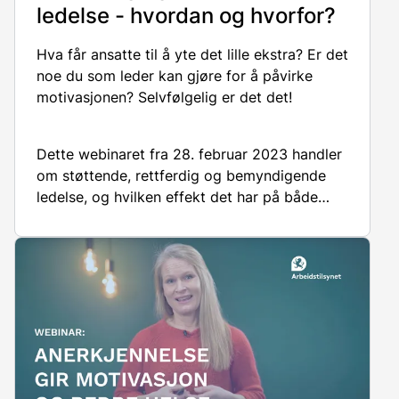
ledelse - hvordan og hvorfor?
Hva får ansatte til å yte det lille ekstra
? Er det
noe du som leder kan gjøre for å påvirke
motivasjon
en
? Selvfølgelig er det det!
Dette
webinaret
fra 28. februar 2023 handler
om
støttende, rettferdig og bemyndigende
ledelse, og hvilken effekt det har på både
motivasjon og helse.