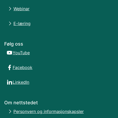
Webinar
E-læring
Følg oss
YouTube
Facebook
LinkedIn
Om nettstedet
Personvern og informasjonskapsler