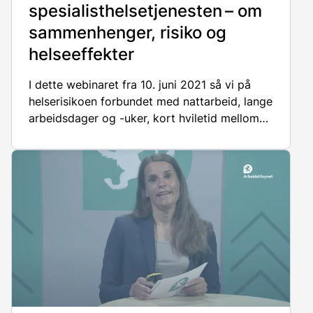
spesialisthelsetjenesten – om
sammenhenger, risiko og
helseeffekter
I dette webinaret fra 10. juni 2021 så vi på
helserisikoen forbundet med nattarbeid, lange
arbeidsdager og -uker, kort hviletid mellom
vakter og den belastning arbeidsoppgaver
kan ha på de ansatte.