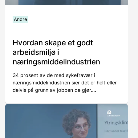
Andre
Hvordan skape et godt
arbeidsmiljø i
næringsmiddelindustrien
34 prosent av de med sykefravær i
næringsmiddelindustrien sier det er helt eller
delvis på grunn av jobben de gjør.
Sykefravær kan være svært kostbart for
virksomheter.