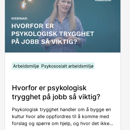
Arbeidsmiljø
Psykososialt arbeidsmiljø
Hvorfor er psykologisk
trygghet på jobb så viktig?
P
sykologisk
t
rygghet
handler om å bygge en
kultur hvor
alle
oppfordres til å komme med
forslag og spørre om hjelp, og hvor det ikke