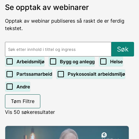
Se opptak av webinarer
Opptak av webinar publiseres så raskt de er ferdig
tekstet.
Søk
Arbeidsmiljø
Bygg og anlegg
Helse
Partssamarbeid
Psykososialt arbeidsmiljø
Andre
Tøm Filtre
Vis 50 søkeresultater