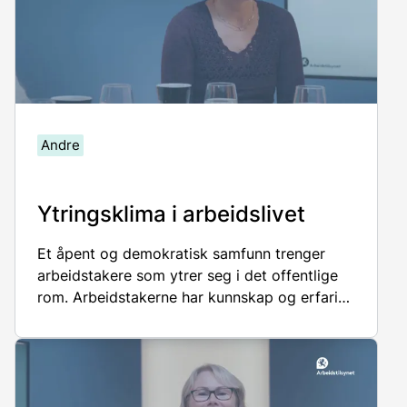
Andre
Ytringsklima i arbeidslivet
Et åpent og demokratisk samfunn trenger
arbeidstakere som ytrer seg i det offentlige
rom. Arbeidstakerne har kunnskap og erfaring
innenfor det feltet de jobber.