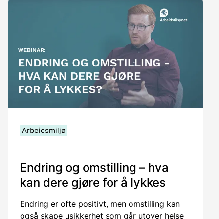
webinar
et
.
Arbeidsmiljø
Endring og omstilling – hva
kan dere gjøre for å lykkes
Endring er ofte positivt, men omstilling
kan
også
skape usikkerhet som går utover hels
e